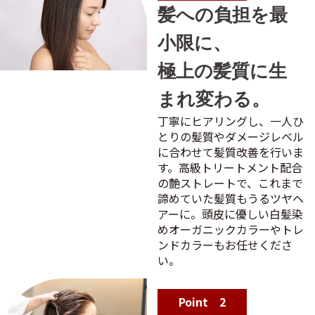
髪への負担を最
小限に、
極上の髪質に生
まれ変わる。
丁寧にヒアリングし、一人ひ
とりの髪質やダメージレベル
に合わせて髪質改善を行いま
す。高級トリートメント配合
の艶ストレートで、これまで
諦めていた髪質もうるツヤヘ
アーに。頭皮に優しい白髪染
めオーガニックカラーやトレ
ンドカラーもお任せくださ
い。
Point 2