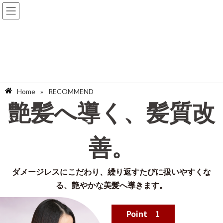
Home
»
RECOMMEND
艶髪へ導く、髪質改
善。
ダメージレスにこだわり、繰り返すたびに扱いやすくな
る、艶やかな美髪へ導きます。
Point 1