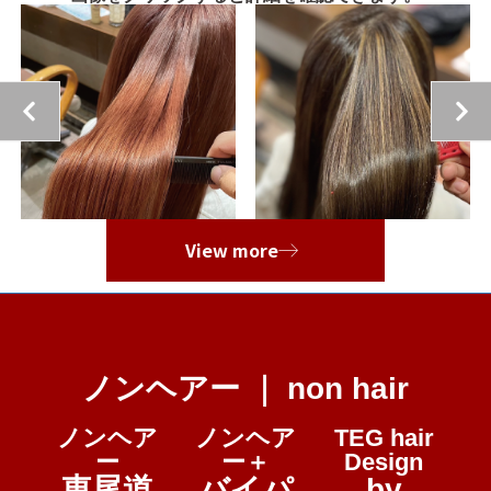
View more
ノンヘアー ｜ non hair
ノンヘア
ノンヘア
TEG hair
ー
ー＋
Design
東尾道
バイパ
by