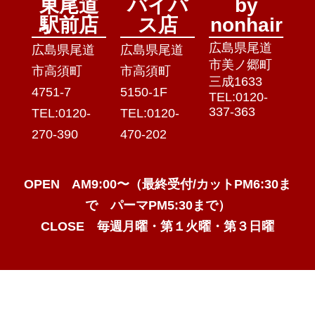
東尾道
バイパ
by
駅前店
ス店
nonhair
広島県尾道
広島県尾道
広島県尾道
市美ノ郷町
市高須町
市高須町
三成1633
4751-7
5150-1F
TEL:0120-
337-363
TEL:0120-
TEL:0120-
270-390
470-202
OPEN AM9:00〜（最終受付/カットPM6:30ま
で パーマPM5:30まで）
CLOSE 毎週月曜・第１火曜・第３日曜
Copyright © non hair. All Rights Reserved.