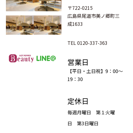
〒722-0215
広島県尾道市美ノ郷町三
成1633
TEL 0120-337-363
営業日
【平日・土日祝】9：00～
19：30
定休日
毎週月曜日 第１火曜
日 第3日曜日