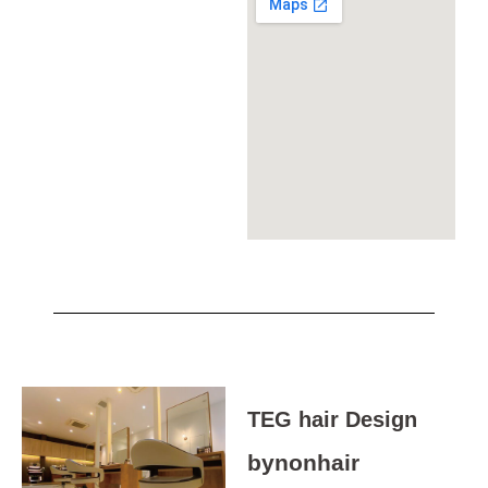
TEG hair Design
bynonhair