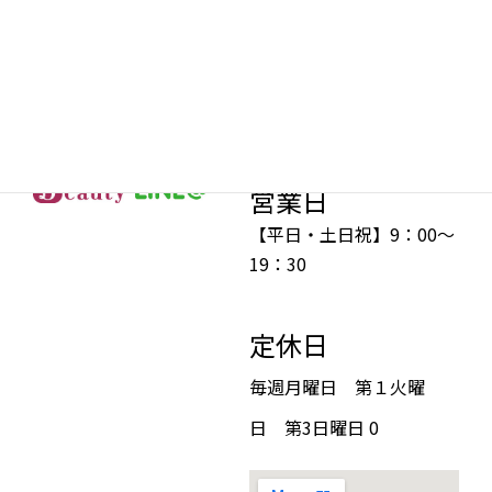
広島県尾道市高須町5150-
1F
TEL 0120-470-202
営業日
【平日・土日祝】9：00～
19：30
定休日
毎週月曜日 第１火曜
日 第3日曜日 0